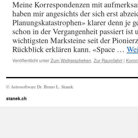
Meine Korrespondenzen mit aufmerks
haben mir angesichts der sich erst abz
Planungskatastrophen» klarer denn je ge
schon in der Vergangenheit passiert ist 
wichtigsten Marksteine seit der Pionier
Rückblick erklären kann. «Space …
Wei
Veröffentlicht unter
Zum Weltgeschehen
,
Zur Raumfahrt
|
Komme
© Astrosoftware Dr. Bruno L. Stanek
stanek.ch