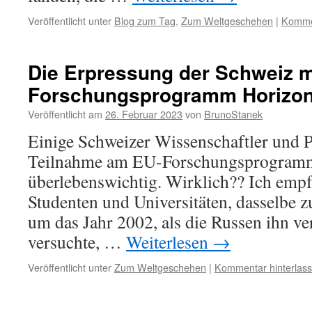
Veröffentlicht unter
Blog zum Tag
,
Zum Weltgeschehen
|
Kommen
Die Erpressung der Schweiz m
Forschungsprogramm Horizon
Veröffentlicht am
26. Februar 2023
von
BrunoStanek
Einige Schweizer Wissenschaftler und Po
Teilnahme am EU-Forschungsprogramm
überlebenswichtig. Wirklich?? Ich empf
Studenten und Universitäten, dasselbe 
um das Jahr 2002, als die Russen ihn ver
versuchte, …
Weiterlesen
→
Veröffentlicht unter
Zum Weltgeschehen
|
Kommentar hinterlas