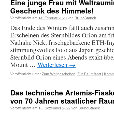
Eine junge Frau mit Weltraumi
Geschenk des Himmels!
Veröffentlicht am
14. Februar 2023
von
BrunoStanek
Das Ende des Winters fällt auch zusa
Erscheinen des Sternbildes Orion am 
Nathalie Nick, frischgebackene ETH-Ing
stimmungsvolles Foto aus Japan geschic
Sternbild Orion eines Abends exakt üb
Mount …
Weiterlesen
→
Veröffentlicht unter
Zum Weltgeschehen
,
Zur Raumfahrt
|
Komme
Das technische Artemis-Fiasko
von 70 Jahren staatlicher Rau
Veröffentlicht am
10. Dezember 2022
von
BrunoStanek