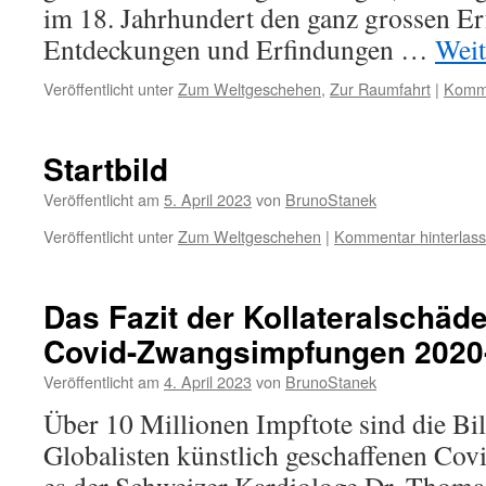
im 18. Jahrhundert den ganz grossen Er
Entdeckungen und Erfindungen …
Weit
Veröffentlicht unter
Zum Weltgeschehen
,
Zur Raumfahrt
|
Komme
Startbild
Veröffentlicht am
5. April 2023
von
BrunoStanek
Veröffentlicht unter
Zum Weltgeschehen
|
Kommentar hinterlas
Das Fazit der Kollateralschäd
Covid-Zwangsimpfungen 2020
Veröffentlicht am
4. April 2023
von
BrunoStanek
Über 10 Millionen Impftote sind die Bi
Globalisten künstlich geschaffenen Cov