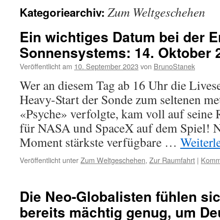
Zum Weltgeschehen
Kategoriearchiv:
Ein wichtiges Datum bei der 
Sonnensystems: 14. Oktober 
Veröffentlicht am
10. September 2023
von
BrunoStanek
Wer an diesem Tag ab 16 Uhr die Live
Heavy-Start der Sonde zum seltenen met
«Psyche» verfolgte, kam voll auf seine 
für NASA und SpaceX auf dem Spiel! N
Moment stärkste verfügbare …
Weiterl
Veröffentlicht unter
Zum Weltgeschehen
,
Zur Raumfahrt
|
Komme
Die Neo-Globalisten fühlen si
bereits mächtig genug, um De