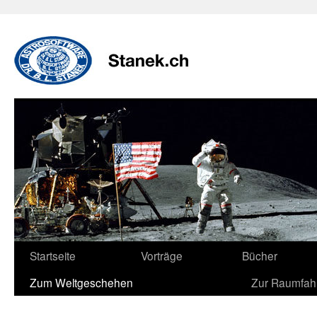
Zum
Inhalt
springen
Startseite
Vorträge
Bücher
Zum Weltgeschehen
Zur Raumfah