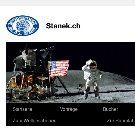
Zum
Inhalt
springen
Startseite
Vorträge
Bücher
Zum Weltgeschehen
Zur Raumfah