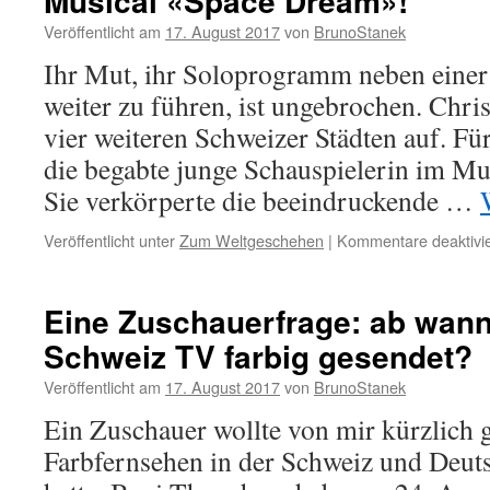
Musical «Space Dream»!
Veröffentlicht am
17. August 2017
von
BrunoStanek
Ihr Mut, ihr Soloprogramm neben einer
weiter zu führen, ist ungebrochen. Chris
vier weiteren Schweizer Städten auf. Fü
die begabte junge Schauspielerin im M
Sie verkörperte die beeindruckende …
Veröffentlicht unter
Zum Weltgeschehen
|
Kommentare deaktivie
Eine Zuschauerfrage: ab wann
Schweiz TV farbig gesendet?
Veröffentlicht am
17. August 2017
von
BrunoStanek
Ein Zuschauer wollte von mir kürzlich 
Farbfernsehen in der Schweiz und Deu