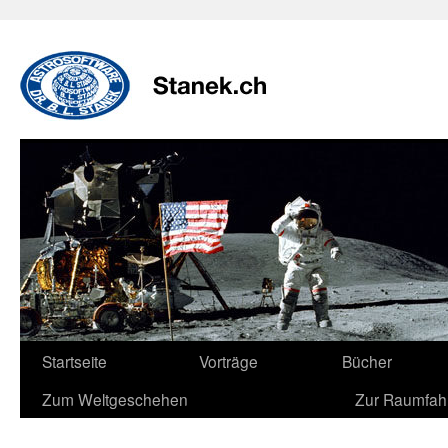
Zum
Inhalt
springen
Startseite
Vorträge
Bücher
Zum Weltgeschehen
Zur Raumfah