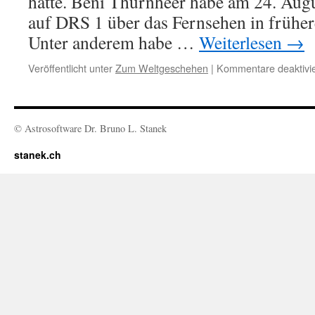
hatte. Beni Thurnheer habe am 24. Aug
auf DRS 1 über das Fernsehen in früher
Unter anderem habe …
Weiterlesen
→
Veröffentlicht unter
Zum Weltgeschehen
|
Kommentare deaktivie
© Astrosoftware Dr. Bruno L. Stanek
stanek.ch