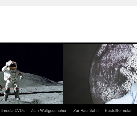
ltimedia-DVDs
Zum Weltgeschehen
Zur Raumfahrt
Bestellformular