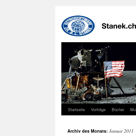
Zum
Inhalt
springen
Startseite
Vorträge
Bücher
Mu
Januar 2011
Archiv des Monats: