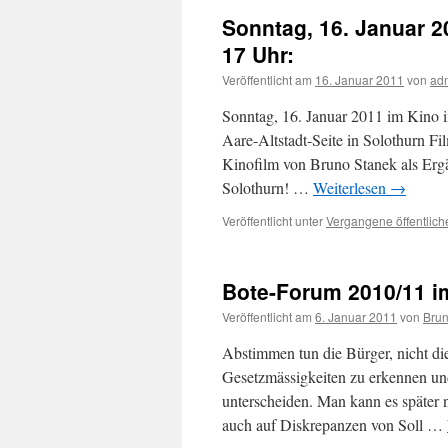
Sonntag, 16. Januar 2
17 Uhr:
Veröffentlicht am
16. Januar 2011
von
ad
Sonntag, 16. Januar 2011 im Kino 
Aare-Altstadt-Seite in Solothurn F
Kinofilm von Bruno Stanek als Ergän
Solothurn! …
Weiterlesen
→
Veröffentlicht unter
Vergangene öffentlich
Bote-Forum 2010/11 i
Veröffentlicht am
6. Januar 2011
von
Bru
Abstimmen tun die Bürger, nicht di
Gesetzmässigkeiten zu erkennen und
unterscheiden. Man kann es später 
auch auf Diskrepanzen von Soll …