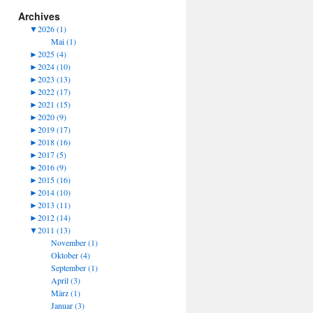
Archives
▼
2026 (1)
Mai (1)
►
2025 (4)
►
2024 (10)
►
2023 (13)
►
2022 (17)
►
2021 (15)
►
2020 (9)
►
2019 (17)
►
2018 (16)
►
2017 (5)
►
2016 (9)
►
2015 (16)
►
2014 (10)
►
2013 (11)
►
2012 (14)
▼
2011 (13)
November (1)
Oktober (4)
September (1)
April (3)
März (1)
Januar (3)