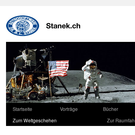
Zum
Inhalt
springen
Startseite
Vorträge
Bücher
Zum Weltgeschehen
Zur Raumfah