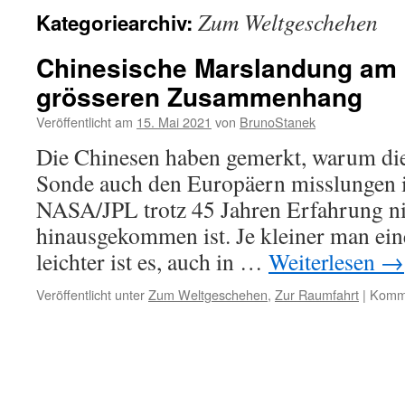
Zum Weltgeschehen
Kategoriearchiv:
Chinesische Marslandung am 
grösseren Zusammenhang
Veröffentlicht am
15. Mai 2021
von
BrunoStanek
Die Chinesen haben gemerkt, warum di
Sonde auch den Europäern misslungen i
NASA/JPL trotz 45 Jahren Erfahrung n
hinausgekommen ist. Je kleiner man ein
leichter ist es, auch in …
Weiterlesen
→
Veröffentlicht unter
Zum Weltgeschehen
,
Zur Raumfahrt
|
Komme