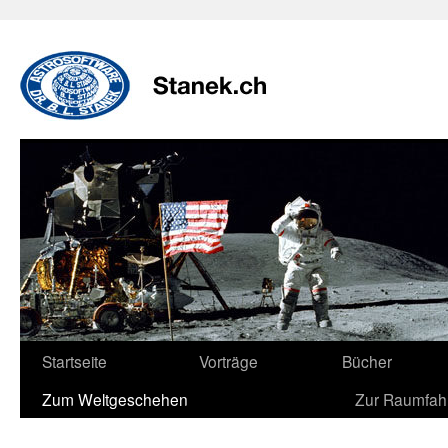
Zum
Inhalt
springen
Startseite
Vorträge
Bücher
Zum Weltgeschehen
Zur Raumfah