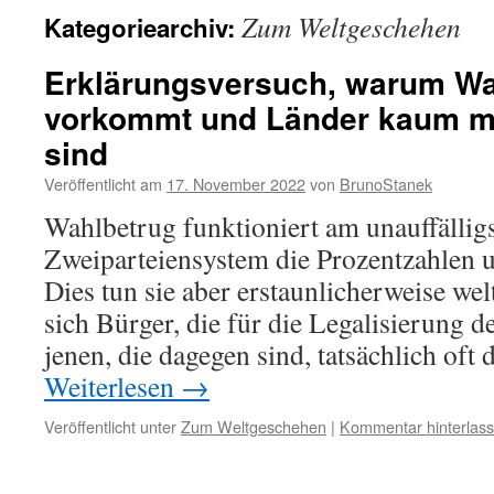
Zum Weltgeschehen
Kategoriearchiv:
Erklärungsversuch, warum Wah
vorkommt und Länder kaum me
sind
Veröffentlicht am
17. November 2022
von
BrunoStanek
Wahlbetrug funktioniert am unauffällig
Zweiparteien⁪system die Prozentzahlen
Dies tun sie aber erstaunlicherweise welt
sich Bürger, die für die Legalisierung d
jenen, die dagegen sind, tatsächlich of
Weiterlesen
→
Veröffentlicht unter
Zum Weltgeschehen
|
Kommentar hinterlas