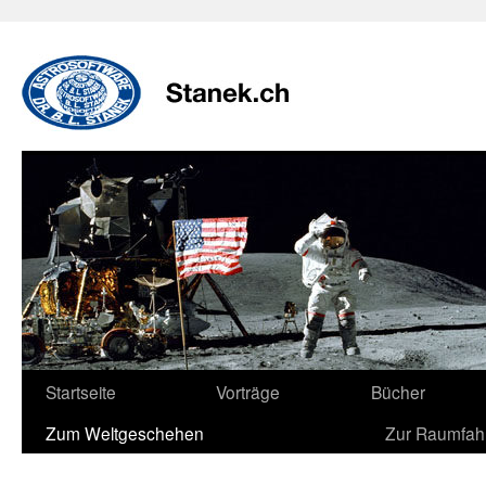
Zum
Inhalt
springen
Startseite
Vorträge
Bücher
Zum Weltgeschehen
Zur Raumfah