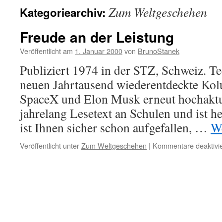
Zum Weltgeschehen
Kategoriearchiv:
Freude an der Leistung
Veröffentlicht am
1. Januar 2000
von
BrunoStanek
Publiziert 1974 in der STZ, Schweiz. T
neuen Jahrtausend wiederentdeckte Kol
SpaceX und Elon Musk erneut hochaktu
jahrelang Lesetext an Schulen und ist 
ist Ihnen sicher schon aufgefallen, …
We
Veröffentlicht unter
Zum Weltgeschehen
|
Kommentare deaktivie