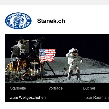
Zum
Inhalt
springen
Startseite
Vorträge
Bücher
Zum Weltgeschehen
Zur Raumfah