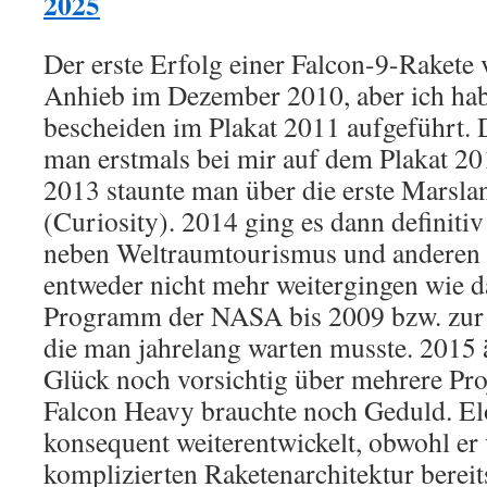
2025
Der erste Erfolg einer Falcon-9-Rakete
Anhieb im Dezember 2010, aber ich habe
bescheiden im Plakat 2011 aufgeführt. 
man erstmals bei mir auf dem Plakat 2
2013 staunte man über die erste Marsl
(Curiosity). 2014 ging es dann definiti
neben Weltraumtourismus und anderen P
entweder nicht mehr weitergingen wie d
Programm der NASA bis 2009 bzw. zur
die man jahrelang warten musste. 2015
Glück noch vorsichtig über mehrere Pro
Falcon Heavy brauchte noch Geduld. El
konsequent weiterentwickelt, obwohl er
komplizierten Raketenarchitektur bereit