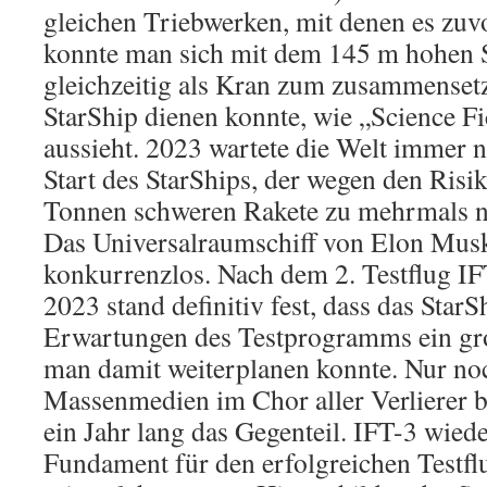
gleichen Triebwerken, mit denen es zuvo
konnte man sich mit dem 145 m hohen S
gleichzeitig als Kran zum zusammenset
StarShip dienen konnte, wie „Science Fi
aussieht. 2023 wartete die Welt immer n
Start des StarShips, der wegen den Risi
Tonnen schweren Rakete zu mehrmals ne
Das Universalraumschiff von Elon Musk
konkurrenzlos. Nach dem 2. Testflug I
2023 stand definitiv fest, dass das Sta
Erwartungen des Testprogramms ein gr
man damit weiterplanen konnte. Nur no
Massenmedien im Chor aller Verlierer 
ein Jahr lang das Gegenteil. IFT-3 wied
Fundament für den erfolgreichen Testflu