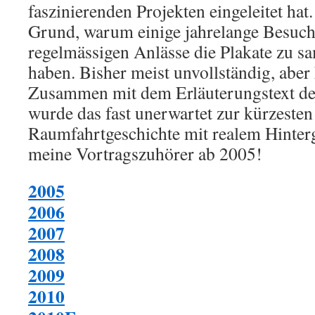
faszinierenden Projekten eingeleitet hat.
Grund, warum einige jahrelange Besuch
regelmässigen Anlässe die Plakate zu 
haben. Bisher meist unvollständig, aber 
Zusammen mit dem Erläuterungstext de
wurde das fast unerwartet zur kürzesten 
Raumfahrtgeschichte mit realem Hinterg
meine Vortragszuhörer ab 2005!
2005
2006
2007
2008
2009
2010