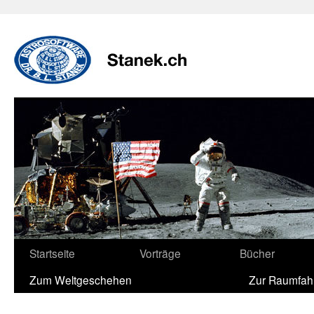
Zum
Inhalt
springen
Startseite
Vorträge
Bücher
Zum Weltgeschehen
Zur Raumfah