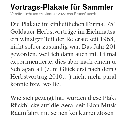
Vortrags-Plakate für Sammler
Veröffentlicht am
29. Januar 2022
von
BrunoStanek
Die Plakate im einheitlichen Format 75
Goldauer Herbstvorträge im Eichmattsaa
ein winziger Teil der Referate seit 1968,
nicht selber zuständig war. Das Jahr 201
geworden, weil ich dann auch mit Film
experimentierte, dies aber nach einem 
Schlaganfall (zum Glück erst nach dem
Herbstvortrag 2010…) nicht mehr paral
konnte bzw. wollte.
Wie sich gezeigt hat, wurden diese Plaka
Rückblicke auf die Aera, seit Elon Musk
Raumfahrt mit seinen konkurrenzlosen