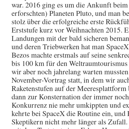
war. 2016 ging es um die Ankunft beim 
erforschten) Planeten Pluto, und man b
stolz über die erfolgreiche erste Rückfü
Erststufe kurz vor Weihnachten 2015. E
Landungen mit der bald sicheren bema
und deren Triebwerken hat man SpaceX 
Bezos machte erstmals auf seine senkre
bis 100 km für den Weltraumtourismus
wir aber noch jahrelang warten mussten
November-Vortrag statt, in dem wir auc
Raketenstufen auf der Meeresplattform 
dann zur Konsternation der immer noch
Konkurrenz nie mehr umkippten und ex
kehrte bei SpaceX die Routine ein, und 
Skeptikern nicht mehr länger als Zufal